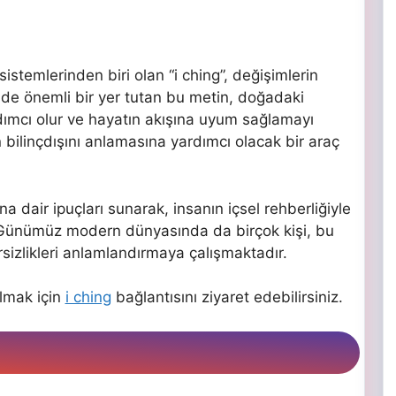
istemlerinden biri olan “i ching”, değişimlerin
inde önemli bir yer tutan bu metin, doğadaki
ımcı olur ve hayatın akışına uyum sağlamayı
in bilinçdışını anlamasına yardımcı olacak bir araç
şına dair ipuçları sunarak, insanın içsel rehberliğiyle
 Günümüz modern dünyasında da birçok kişi, bu
irsizlikleri anlamlandırmaya çalışmaktadır.
almak için
i ching
bağlantısını ziyaret edebilirsiniz.