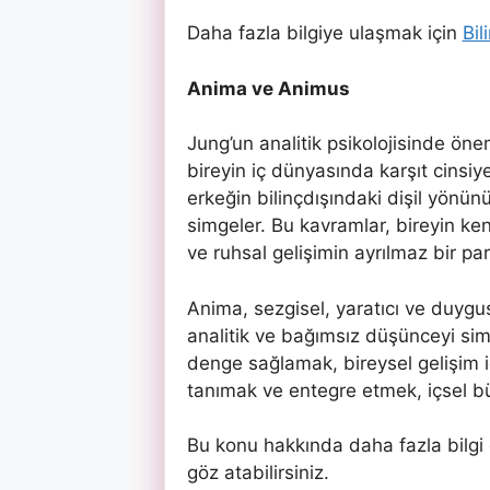
Daha fazla bilgiye ulaşmak için
Bil
Anima ve Animus
Jung’un analitik psikolojisinde ön
bireyin iç dünyasında karşıt cinsiye
erkeğin bilinçdışındaki dişil yönün
simgeler. Bu kavramlar, bireyin ke
ve ruhsal gelişimin ayrılmaz bir par
Anima, sezgisel, yaratıcı ve duygu
analitik ve bağımsız düşünceyi si
denge sağlamak, bireysel gelişim i
tanımak ve entegre etmek, içsel bü
Bu konu hakkında daha fazla bilgi
göz atabilirsiniz.