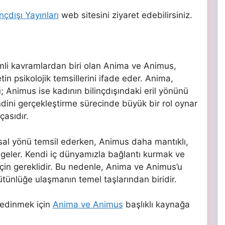
inçdışı Yayınları
web sitesini ziyaret edebilirsiniz.
emli kavramlardan biri olan Anima ve Animus,
tin psikolojik temsillerini ifade eder. Anima,
ü; Animus ise kadının bilinçdışındaki eril yönünü
ndini gerçekleştirme sürecinde büyük bir rol oynar
çasıdır.
sal yönü temsil ederken, Animus daha mantıklı,
mgeler. Kendi iç dünyamızla bağlantı kurmak ve
çin gereklidir. Bu nedenle, Anima ve Animus’u
tünlüğe ulaşmanın temel taşlarından biridir.
 edinmek için
Anima ve Animus
başlıklı kaynağa