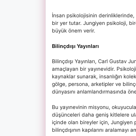
İnsan psikolojisinin derinliklerinde,
bir yer tutar. Jungiyen psikoloji,
büyük önem verir.
Bilinçdışı Yayınları
Bilinçdışı Yayınları, Carl Gustav Ju
amaçlayan bir yayınevidir. Psikoloji
kaynaklar sunarak, insanlığın kolek
gölge, persona, arketipler ve bilinçdı
dünyasını anlamlandırmasında öneml
Bu yayınevinin misyonu, okuyucularıy
düşünceleri daha geniş kitlelere u
içinde olan bireyler için, Jungiyen
bilinçdışının kapılarını aralamayı 