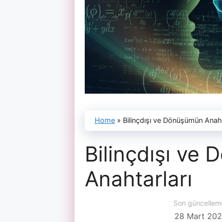
Home
»
Bilinçdışı ve Dönüşümün Anaht
Bilinçdışı ve
Anahtarları
Son güncellem
28 Mart 20