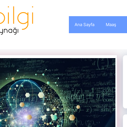
Ana Sayfa
Maaş