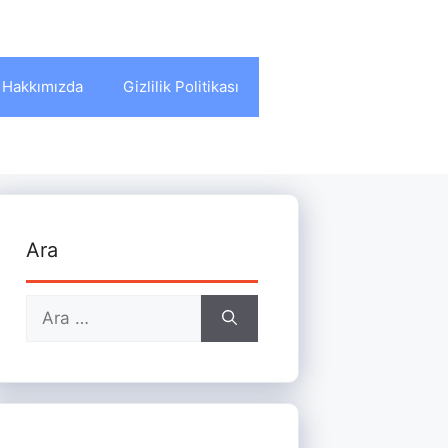
Hakkımızda
Gizlilik Politikası
Ara
için
ara