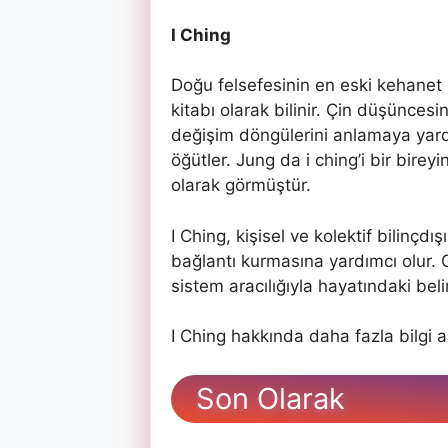
I Ching
Doğu felsefesinin en eski kehanet s
kitabı olarak bilinir. Çin düşünces
değişim döngülerini anlamaya yard
öğütler. Jung da i ching’i bir birey
olarak görmüştür.
I Ching, kişisel ve kolektif bilinçdı
bağlantı kurmasına yardımcı olur.
sistem aracılığıyla hayatındaki bel
I Ching hakkında daha fazla bilgi 
Son
Olarak