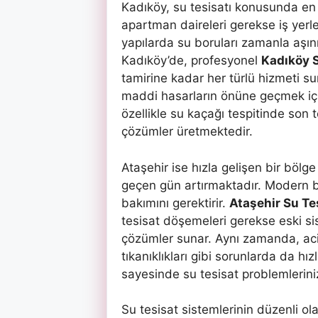
Kadıköy, su tesisatı konusunda en f
apartman daireleri gerekse iş yerle
yapılarda su boruları zamanla aşını
Kadıköy’de, profesyonel
Kadıköy S
tamirine kadar her türlü hizmeti su
maddi hasarların önüne geçmek içi
özellikle su kaçağı tespitinde son t
çözümler üretmektedir.
Ataşehir ise hızla gelişen bir bölge
geçen gün artırmaktadır. Modern bin
bakımını gerektirir.
Ataşehir Su Te
tesisat döşemeleri gerekse eski s
çözümler sunar. Aynı zamanda, acil
tıkanıklıkları gibi sorunlarda da hı
sayesinde su tesisat problemlerini
Su tesisat sistemlerinin düzenli ola