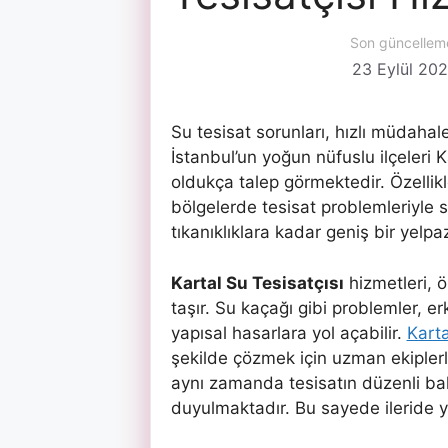
Son güncellem
23 Eylül 20
Su tesisat sorunları, hızlı müdahale
İstanbul’un yoğun nüfuslu ilçeleri 
oldukça talep görmektedir. Özellik
bölgelerde tesisat problemleriyle sı
tıkanıklıklara kadar geniş bir yel
Kartal Su Tesisatçısı
hizmetleri, ö
taşır. Su kaçağı gibi problemler
yapısal hasarlara yol açabilir.
Karta
şekilde çözmek için uzman ekiplerl
aynı zamanda tesisatın düzenli ba
duyulmaktadır. Bu sayede ileride ya