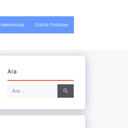
Hakkımızda
Gizlilik Politikası
Ara
için
ara