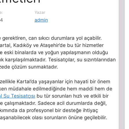
e:
Yazar
24
admin
 gerektiren, can sıkıcı durumlara yol açabilir.
Kartal, Kadıköy ve Ataşehir’de bu tür hizmetler
le eski binalarda ve yoğun yapılaşmanın olduğu
k karşılaşılmaktadır. Tesisatçılar, su sızıntılarından
pazede çözüm sunmaktadır.
zellikle Kartal’da yaşayanlar için hayati bir önem
, erken müdahale edilmediğinde hem maddi hem de
l Su Tesisatçısı
bu tür sorunları hızlı ve etkili bir
e çalışmaktadır. Sadece acil durumlarda değil,
kımında da profesyonel bir desteğe ihtiyaç
şanabilecek olası sorunların önüne geçilebilir.