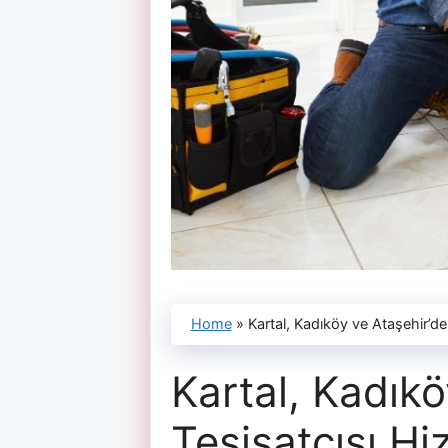
Home
»
Kartal, Kadıköy ve Ataşehir’de
Kartal, Kadıkö
Tesisatçısı Hi