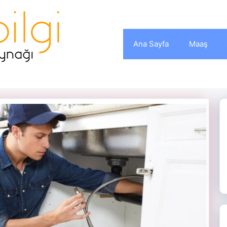
Ana Sayfa
Maaş