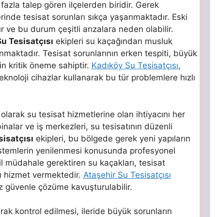
azla talep gören ilçelerden biridir. Gerek
rinde tesisat sorunları sıkça yaşanmaktadır. Eski
r ve bu durum çeşitli arızalara neden olabilir.
u Tesisatçısı
ekipleri su kaçağından musluk
nmaktadır. Tesisat sorunlarının erken tespiti, büyük
n kritik öneme sahiptir.
Kadıköy Su Tesisatçısı
,
eknoloji cihazlar kullanarak bu tür problemlere hızlı
 olarak su tesisat hizmetlerine olan ihtiyacını her
alar ve iş merkezleri, su tesisatının düzenli
sisatçısı
ekipleri, bu bölgede gerek yeni yapıların
istemlerin yenilenmesi konusunda profesyonel
 müdahale gerektiren su kaçakları, tesisat
zlı hizmet vermektedir.
Ataşehir Su Tesisatçısı
z güvenle çözüme kavuşturulabilir.
rak kontrol edilmesi, ileride büyük sorunların