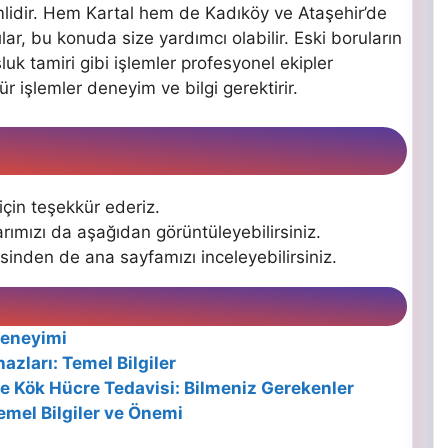
idir. Hem Kartal hem de Kadıköy ve Ataşehir’de
ar, bu konuda size yardımcı olabilir. Eski boruların
luk tamiri gibi işlemler profesyonel ekipler
r işlemler deneyim ve bilgi gerektirir.
çin teşekkür ederiz.
rımızı da aşağıdan görüntüleyebilirsiniz.
inden de ana sayfamızı inceleyebilirsiniz.
Deneyimi
azları: Temel Bilgiler
le Kök Hücre Tedavisi: Bilmeniz Gerekenler
Temel Bilgiler ve Önemi