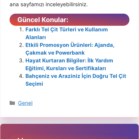
ana sayfamızı inceleyebilirsiniz.
Güncel Konular:
Farklı Tel Çit Türleri ve Kullanım
Alanları
Etkili Promosyon Ürünleri: Ajanda,
Çakmak ve Powerbank
Hayat Kurtaran Bilgiler: İlk Yardım
Eğitimi, Kursları ve Sertifikaları
Bahçeniz ve Araziniz İçin Doğru Tel Çit
Seçimi
Kategoriler
Genel