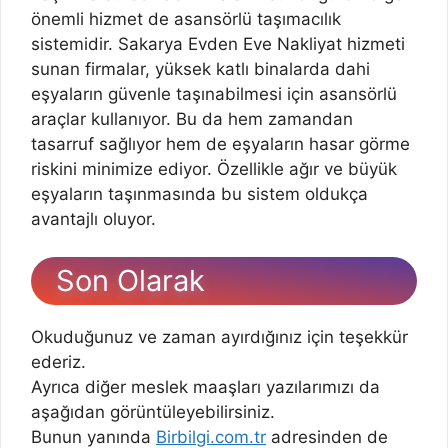
önemli hizmet de asansörlü taşımacılık
sistemidir. Sakarya Evden Eve Nakliyat hizmeti
sunan firmalar, yüksek katlı binalarda dahi
eşyaların güvenle taşınabilmesi için asansörlü
araçlar kullanıyor. Bu da hem zamandan
tasarruf sağlıyor hem de eşyaların hasar görme
riskini minimize ediyor. Özellikle ağır ve büyük
eşyaların taşınmasında bu sistem oldukça
avantajlı oluyor.
Son
Olarak
Okuduğunuz ve zaman ayırdığınız için teşekkür
ederiz.
Ayrıca diğer meslek maaşları yazılarımızı da
aşağıdan görüntüleyebilirsiniz.
Bunun yanında
Birbilgi.com.tr
adresinden de